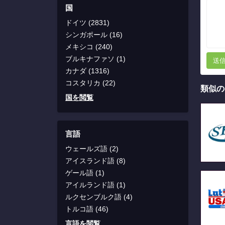
国
ドイツ (2831)
シンガポール (16)
メキシコ (240)
ブルキナファソ (1)
送
カナダ (1316)
コスタリカ (22)
類似の
国を閲覧
言語
ウェールズ語 (2)
アイスランド語 (8)
ゲール語 (1)
アイルランド語 (1)
ルクセンブルク語 (4)
トルコ語 (46)
言語を閲覧