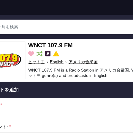
WNCT 107.9 FM
ヒット曲
›
English
›
アメリカ合衆国
WNCT 107.9 FM is a Radio Station in アメリカ合衆国. W
ット曲 genre(s) and broadcasts in English.
トを追加
:
*
ント:
*