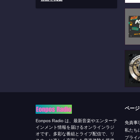
ページ
Eonpos Radio は、最新音楽やエンターテ
免責事
インメント情報を届けるオンラインラジ
私たち
オです。多彩な番組とライブ配信で、リ
プライ