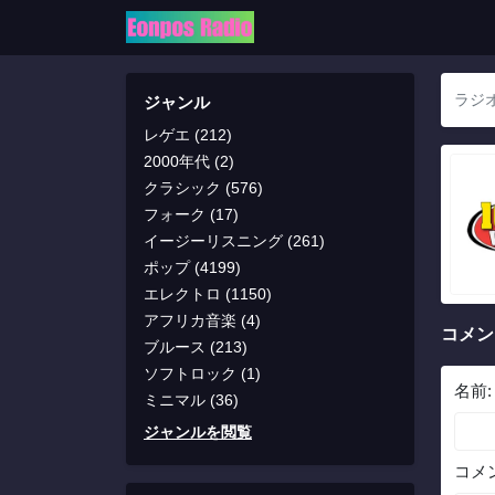
ジャンル
レゲエ (212)
2000年代 (2)
クラシック (576)
フォーク (17)
イージーリスニング (261)
ポップ (4199)
エレクトロ (1150)
アフリカ音楽 (4)
コメン
ブルース (213)
ソフトロック (1)
名前
ミニマル (36)
ジャンルを閲覧
コメ