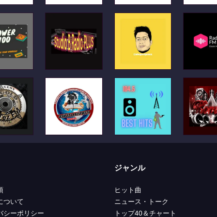
ジャンル
項
ヒット曲
について
ニュース・トーク
バシーポリシー
トップ40＆チャート