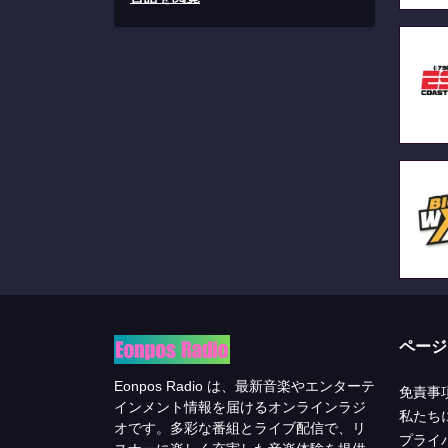
ページ
Eonpos Radio は、最新音楽やエンターテ
免責事
インメント情報を届けるオンラインラジ
私たち
オです。多彩な番組とライブ配信で、リ
プライ