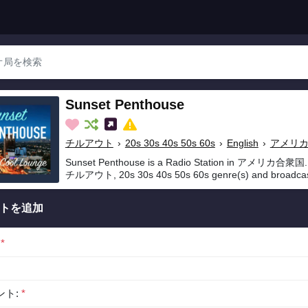
Sunset Penthouse
チルアウト
›
20s 30s 40s 50s 60s
›
English
›
アメリ
Sunset Penthouse is a Radio Station in アメリカ合衆国. S
チルアウト, 20s 30s 40s 50s 60s genre(s) and broadcast
トを追加
:
*
ント:
*