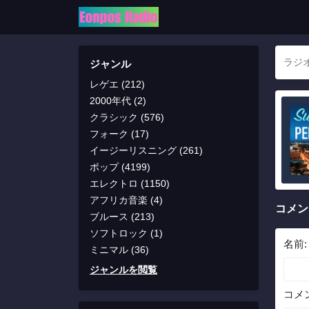
ジャンル
レゲエ (212)
2000年代 (2)
クラシック (576)
フォーク (17)
イージーリスニング (261)
ポップ (4199)
エレクトロ (1150)
アフリカ音楽 (4)
コメン
ブルース (213)
ソフトロック (1)
名前
ミニマル (36)
ジャンルを閲覧
コメ