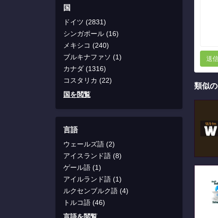
国
ドイツ (2831)
シンガポール (16)
メキシコ (240)
ブルキナファソ (1)
送
カナダ (1316)
コスタリカ (22)
類似の
国を閲覧
言語
ウェールズ語 (2)
アイスランド語 (8)
ゲール語 (1)
アイルランド語 (1)
ルクセンブルク語 (4)
トルコ語 (46)
言語を閲覧