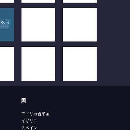
国
アメリカ合衆国
イギリス
スペイン